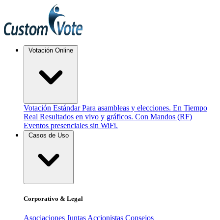
Votación Online
Votación Estándar
Para asambleas y elecciones.
En Tiempo
Real
Resultados en vivo y gráficos.
Con Mandos (RF)
Eventos presenciales sin WiFi.
Casos de Uso
Corporativo & Legal
Asociaciones
Juntas Accionistas
Consejos