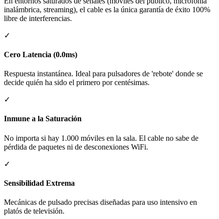
En entornos saturados de señales (móviles del público, microfonía
inalámbrica, streaming), el cable es la única garantía de éxito 100%
libre de interferencias.
✓
Cero Latencia (0.0ms)
Respuesta instantánea. Ideal para pulsadores de 'rebote' donde se
decide quién ha sido el primero por centésimas.
✓
Inmune a la Saturación
No importa si hay 1.000 móviles en la sala. El cable no sabe de
pérdida de paquetes ni de desconexiones WiFi.
✓
Sensibilidad Extrema
Mecánicas de pulsado precisas diseñadas para uso intensivo en
platós de televisión.