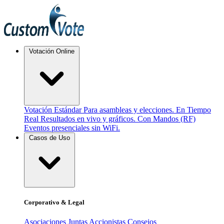
Votación Online
Votación Estándar
Para asambleas y elecciones.
En Tiempo
Real
Resultados en vivo y gráficos.
Con Mandos (RF)
Eventos presenciales sin WiFi.
Casos de Uso
Corporativo & Legal
Asociaciones
Juntas Accionistas
Consejos