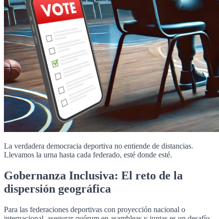
La verdadera democracia deportiva no entiende de distancias.
Llevamos la urna hasta cada federado, esté donde esté.
Gobernanza Inclusiva: El reto de la
dispersión geográfica
Para las federaciones deportivas con proyección nacional o
internacional, asegurar quórum en asambleas y juntas es un desafío