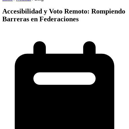
Accesibilidad y Voto Remoto:
Rompiendo
Barreras en Federaciones