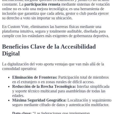
constante. La
participación remota
mediante sistemas de votación
online no es solo una mejora tecnológica; es una herramienta de
inclusión que garantiza que cada atleta, gestor o club pueda ejercer
su derecho a voto sin importar su ubicación.
En Custom Vote, eliminamos las barreras físicas mediante una
plataforma intuitiva, segura y totalmente auditable, diseñada para
cumplir con los estándares más exigentes de gobernanza deportiva.
Beneficios Clave de la Accesibilidad
Digital
La digitalización del voto aporta ventajas que van más allá de la
comodidad operativa:
Eliminación de Fronteras:
Participación total de miembros
en el extranjero o en zonas rurales de difícil acceso.
Reducción de la Brecha Tecnológica:
Interfaz simplificada
y soporte técnico multicanal para asambleístas de todas las
edades.
Máxima Seguridad Geográfica:
Localización y seguimiento
seguro mediante cifrado de datos y autenticación multifactor.
Dato clave:
"Las federaciones que implementan