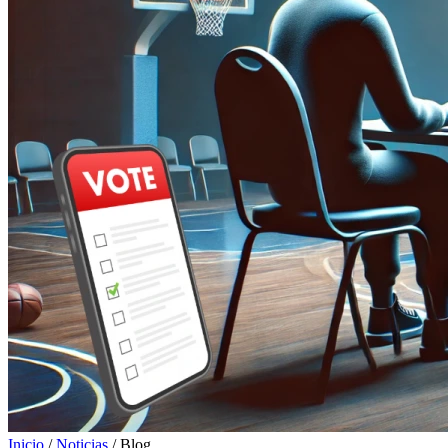
Inicio
/
Noticias
/
Blog