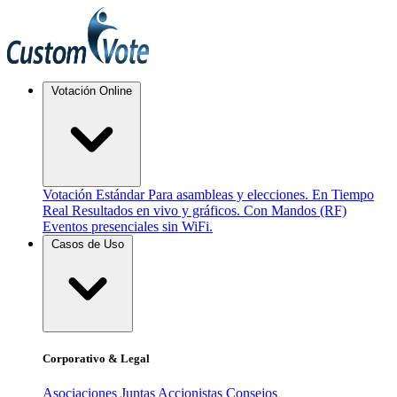
Votación Online
Votación Estándar
Para asambleas y elecciones.
En Tiempo
Real
Resultados en vivo y gráficos.
Con Mandos (RF)
Eventos presenciales sin WiFi.
Casos de Uso
Corporativo & Legal
Asociaciones
Juntas Accionistas
Consejos