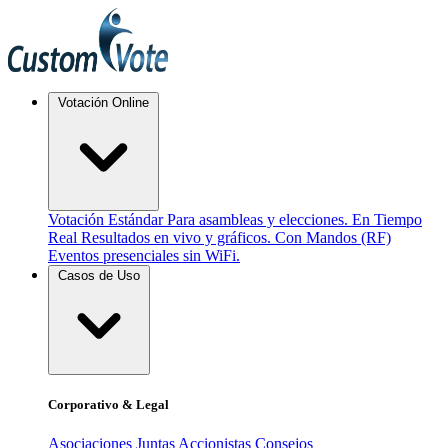
Votación Online
Votación Estándar
Para asambleas y elecciones.
En Tiempo
Real
Resultados en vivo y gráficos.
Con Mandos (RF)
Eventos presenciales sin WiFi.
Casos de Uso
Corporativo & Legal
Asociaciones
Juntas Accionistas
Consejos