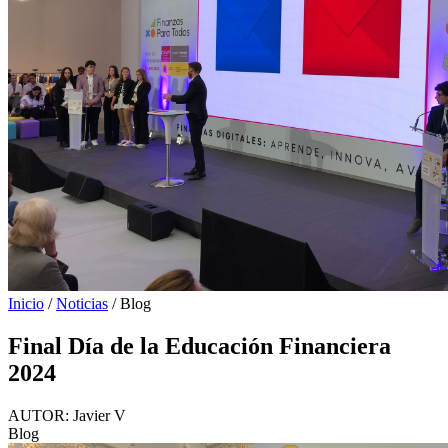
Inicio
/
Noticias
/
Blog
Final Día de la Educación Financiera
2024
AUTOR:
Javier V
Blog