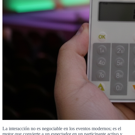
La interacción no es negociable en los eventos modernos; es el
motor que convierte a un espectador en un participante activo y