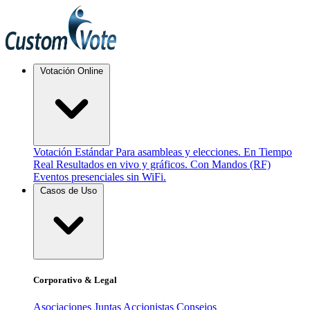
Votación Online
Votación Estándar
Para asambleas y elecciones.
En Tiempo
Real
Resultados en vivo y gráficos.
Con Mandos (RF)
Eventos presenciales sin WiFi.
Casos de Uso
Corporativo & Legal
Asociaciones
Juntas Accionistas
Consejos