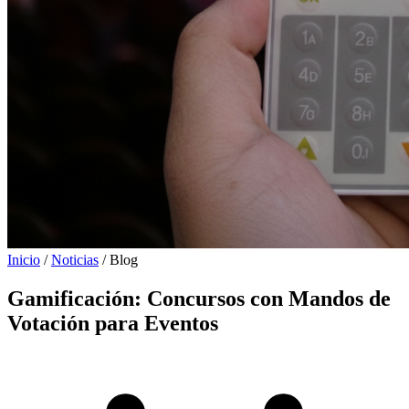
Inicio
/
Noticias
/
Blog
Gamificación:
Concursos con Mandos de
Votación para Eventos