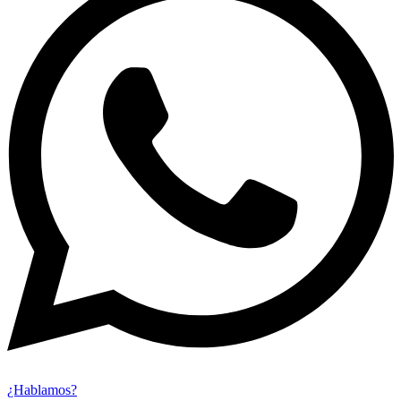
¿Hablamos?