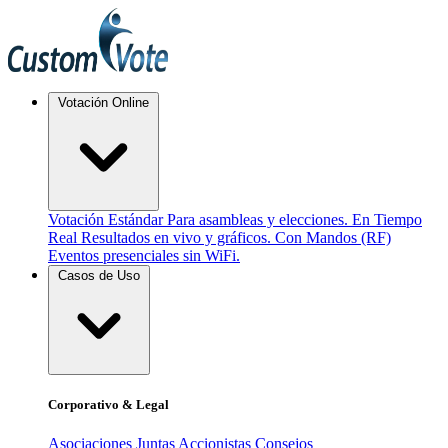
Votación Online
Votación Estándar
Para asambleas y elecciones.
En Tiempo
Real
Resultados en vivo y gráficos.
Con Mandos (RF)
Eventos presenciales sin WiFi.
Casos de Uso
Corporativo & Legal
Asociaciones
Juntas Accionistas
Consejos