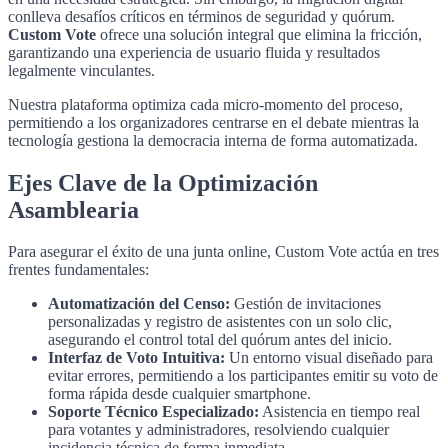
conlleva desafíos críticos en términos de seguridad y quórum.
Custom Vote
ofrece una solución integral que elimina la fricción,
garantizando una experiencia de usuario fluida y resultados
legalmente vinculantes.
Nuestra plataforma optimiza cada micro-momento del proceso,
permitiendo a los organizadores centrarse en el debate mientras la
tecnología gestiona la democracia interna de forma automatizada.
Ejes Clave de la Optimización
Asamblearia
Para asegurar el éxito de una junta online, Custom Vote actúa en tres
frentes fundamentales:
Automatización del Censo:
Gestión de invitaciones
personalizadas y registro de asistentes con un solo clic,
asegurando el control total del quórum antes del inicio.
Interfaz de Voto Intuitiva:
Un entorno visual diseñado para
evitar errores, permitiendo a los participantes emitir su voto de
forma rápida desde cualquier smartphone.
Soporte Técnico Especializado:
Asistencia en tiempo real
para votantes y administradores, resolviendo cualquier
incidencia técnica de forma inmediata.