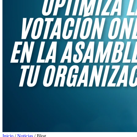
Inicio
/
Noticias
/
Blog