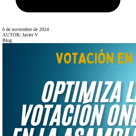
6 de noviembre de 2024
AUTOR:
Javier V
Blog