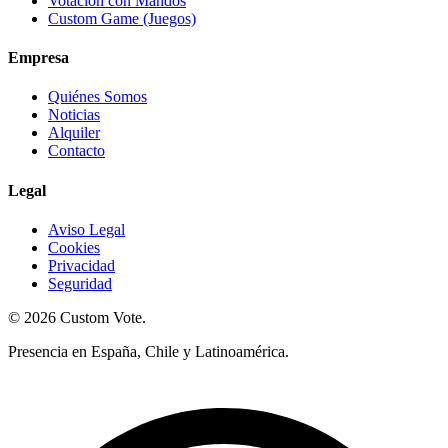
Votación con Mandos
Custom Game (Juegos)
Empresa
Quiénes Somos
Noticias
Alquiler
Contacto
Legal
Aviso Legal
Cookies
Privacidad
Seguridad
© 2026 Custom Vote.
Presencia en España, Chile y Latinoamérica.