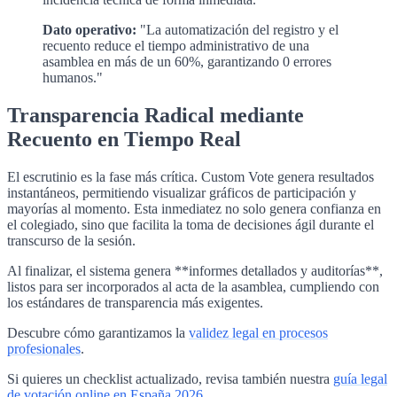
Dato operativo:
"La automatización del registro y el
recuento reduce el tiempo administrativo de una
asamblea en más de un 60%, garantizando 0 errores
humanos."
Transparencia Radical mediante
Recuento en Tiempo Real
El escrutinio es la fase más crítica. Custom Vote genera resultados
instantáneos, permitiendo visualizar gráficos de participación y
mayorías al momento. Esta inmediatez no solo genera confianza en
el colegiado, sino que facilita la toma de decisiones ágil durante el
transcurso de la sesión.
Al finalizar, el sistema genera **informes detallados y auditorías**,
listos para ser incorporados al acta de la asamblea, cumpliendo con
los estándares de transparencia más exigentes.
Descubre cómo garantizamos la
validez legal en procesos
profesionales
.
Si quieres un checklist actualizado, revisa también nuestra
guía legal
de votación online en España 2026
.